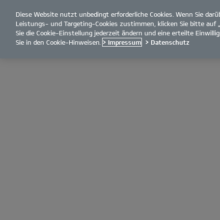
Diese Website nutzt unbedingt erforderliche Cookies. Wenn Sie dar
open
Leistungs- und Targeting-Cookies zustimmen, klicken Sie bitte auf 
menu
Sie die Cookie-Einstellung jederzeit ändern und eine erteilte Einwil
Sie in den Cookie-Hinweisen.
> Impressum
> Datenschutz