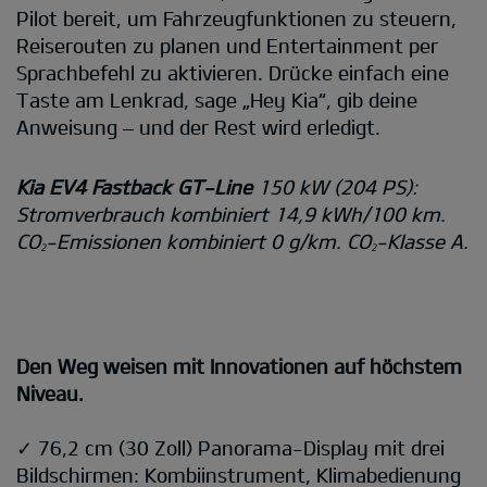
Pilot bereit, um Fahrzeugfunktionen zu steuern,
Reiserouten zu planen und Entertainment per
Sprachbefehl zu aktivieren. Drücke einfach eine
Taste am Lenkrad, sage „Hey Kia“, gib deine
Anweisung – und der Rest wird erledigt.
Kia EV4 Fastback GT-Line
150 kW (204 PS):
Stromverbrauch kombiniert 14,9 kWh/100 km.
CO
-Emissionen kombiniert 0 g/km. CO
-Klasse A.
2
2
Den Weg weisen mit Innovationen auf höchstem
Niveau.
✓ 76,2 cm (30 Zoll) Panorama-Display mit drei
Bildschirmen: Kombiinstrument, Klimabedienung