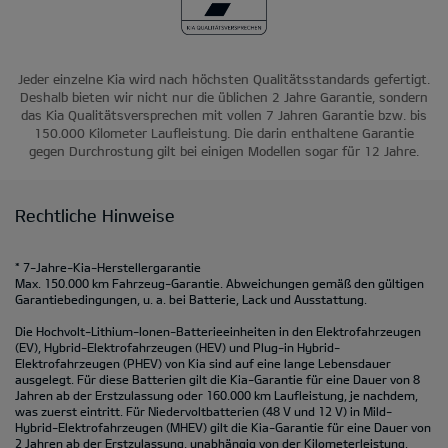
Jeder einzelne Kia wird nach höchsten Qualitätsstandards gefertigt.
Deshalb bieten wir nicht nur die üblichen 2 Jahre Garantie, sondern
das Kia Qualitätsversprechen mit vollen 7 Jahren Garantie bzw. bis
150.000 Kilometer Laufleistung. Die darin enthaltene Garantie
gegen Durchrostung gilt bei einigen Modellen sogar für 12 Jahre.
Rechtliche Hinweise
* 7-Jahre-Kia-Herstellergarantie
Max. 150.000 km Fahrzeug-Garantie. Abweichungen gemäß den gültigen
Garantiebedingungen, u. a. bei Batterie, Lack und Ausstattung.
Die Hochvolt-Lithium-Ionen-Batterieeinheiten in den Elektrofahrzeugen
(EV), Hybrid-Elektrofahrzeugen (HEV) und Plug-in Hybrid-
Elektrofahrzeugen (PHEV) von Kia sind auf eine lange Lebensdauer
ausgelegt. Für diese Batterien gilt die Kia-Garantie für eine Dauer von 8
Jahren ab der Erstzulassung oder 160.000 km Laufleistung, je nachdem,
was zuerst eintritt. Für Niedervoltbatterien (48 V und 12 V) in Mild-
Hybrid-Elektrofahrzeugen (MHEV) gilt die Kia-Garantie für eine Dauer von
2 Jahren ab der Erstzulassung, unabhängig von der Kilometerleistung.