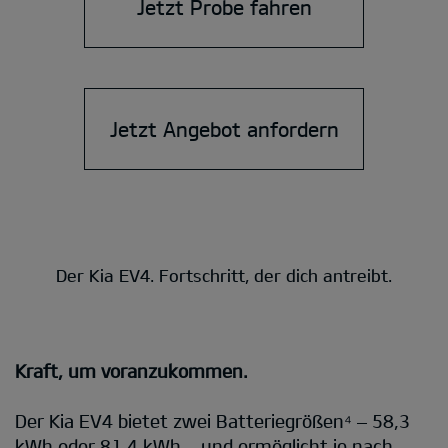
Jetzt Probe fahren
Jetzt Angebot anfordern
Der Kia EV4. Fortschritt, der dich antreibt.
Kraft, um voranzukommen.
Der Kia EV4 bietet zwei Batteriegrößen⁴ – 58,3
kWh oder 81,4 kWh – und ermöglicht je nach