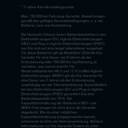
* 7-Jahre-Kia-Herstellergarantie
Max. 150.000 km Fahrzeug-Garantie. Abweichungen
gemäß den gültigen Garantiebedingungen, u. a. bei
Batterie, Lack und Ausstattung.
Die Hochvolt-Lithium-Ionen-Batterieeinheiten in den
Elektrofahrzeugen (EV), Hybrid-Elektrofahrzeugen
(HEV) und Plug-in Hybrid-Elektrofahrzeugen (PHEV)
von Kia sind auf eine lange Lebensdauer ausgelegt.
Für diese Batterien gilt ab Modelljahr 2026 die Kia-
Garantie für eine Dauer von 8 Jahren ab der
Erstzulassung oder 160.000 km Laufleistung, je
nachdem, was zuerst eintritt. Für
Niedervoltbatterien (48 V und 12 V) in Mild-Hybrid-
Elektrofahrzeugen (MHEV) gilt die Kia-Garantie für
eine Dauer von 2 Jahren ab der Erstzulassung,
unabhängig von der Kilometerleistung. Ausschließlich
bei den Elektrofahrzeugen (EV) und Plug-in Hybrid-
Elektrofahrzeugen (PHEV) garantiert Kia eine
Batteriekapazität von 70 %. Die
Kapazitätsminderung der Batterie in HEV- und
MHEV-Fahrzeugen ist nicht durch die Garantie
abgedeckt. Wie du einer möglichen
Kapazitätsminderung entgegenwirken kannst,
entnimmst du bitte der Betriebsanleitung. Weitere
Informationen zur Kia-Garantie findest du unter