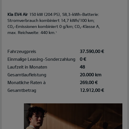
Kia EV4 Air
150 kW (204 PS), 58,3-kWh-Batterie:
Stromverbrauch kombiniert 14,7 kWh/100 km;
CO
-Emissionen kombiniert 0 g/km; CO
-Klasse A,
2
2
max. Reichweite: 440 km.
1
Fahrzeugpreis
37.590,00 €
Einmalige Leasing-Sonderzahlung
0 €
Laufzeit in Monaten
48
Gesamtlaufleistung
20.000 km
Monatliche Raten à
269,00 €
Gesamtbetrag
12.912,00 €