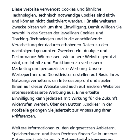
Diese Website verwendet Cookies und ähnliche
open
Technologien. Technisch notwendige Cookies sind aktiv
menu
und können nicht deaktiviert werden. Für alle weiteren
KONTAKT
Zwecke bitten wir um Ihre Einwilligung. Damit willigen Sie
sowohl in das Setzen der jeweiligen Cookies und
Tracking-Technologien und in die anschließende
Verarbeitung der dadurch erhobenen Daten zu den
nachfolgend genannten Zwecken ein: Analyse und
Performance: Wir messen, wie unsere Website genutzt
wird, um Inhalte und Funktionen zu verbessern.
Marketing und personalisierte Werbung: Unsere
Werbepartner und Dienstleister erstellen auf Basis Ihres
Nutzungsverhaltens ein Interessenprofil und spielen
Ihnen auf dieser Website und auch auf anderen Websites
interessenbasierte Werbung aus. Eine erteilte
Einwilligung kann jederzeit mit Wirkung für die Zukunft
widerrufen werden. Über den Button „Cookies“ in der
Kopfzeile gelangen Sie jederzeit zur Anpassung Ihrer
Präferenzen.
Weitere Informationen zu den eingesetzten Anbietern,
Speicherdauern und Ihren Rechten finden Sie in unserer
Datenschutzerklärung.
> Datenschutz
> Impressum