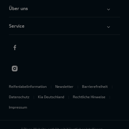
Über uns
Service
Reifenlabelinformation
Newsletter
Barrierefreiheit
Datenschutz
Kia Deutschland
Rechtliche Hinweise
Impressum
* Diese Website enthält mit Künstlicher Intelligenz