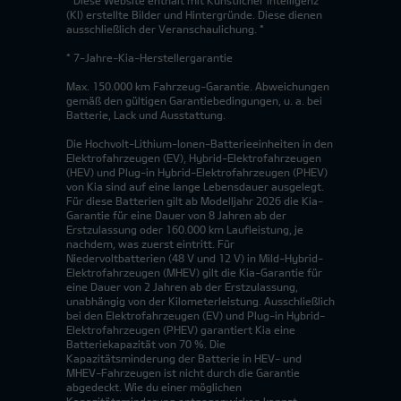
(KI) erstellte Bilder und Hintergründe. Diese dienen
ausschließlich der Veranschaulichung. *
* 7-Jahre-Kia-Herstellergarantie
Max. 150.000 km Fahrzeug-Garantie. Abweichungen
gemäß den gültigen Garantiebedingungen, u. a. bei
Batterie, Lack und Ausstattung.
Die Hochvolt-Lithium-Ionen-Batterieeinheiten in den
Elektrofahrzeugen (EV), Hybrid-Elektrofahrzeugen
(HEV) und Plug-in Hybrid-Elektrofahrzeugen (PHEV)
von Kia sind auf eine lange Lebensdauer ausgelegt.
Für diese Batterien gilt ab Modelljahr 2026 die Kia-
Garantie für eine Dauer von 8 Jahren ab der
Erstzulassung oder 160.000 km Laufleistung, je
nachdem, was zuerst eintritt. Für
Niedervoltbatterien (48 V und 12 V) in Mild-Hybrid-
Elektrofahrzeugen (MHEV) gilt die Kia-Garantie für
eine Dauer von 2 Jahren ab der Erstzulassung,
unabhängig von der Kilometerleistung. Ausschließlich
bei den Elektrofahrzeugen (EV) und Plug-in Hybrid-
Elektrofahrzeugen (PHEV) garantiert Kia eine
Batteriekapazität von 70 %. Die
Kapazitätsminderung der Batterie in HEV- und
MHEV-Fahrzeugen ist nicht durch die Garantie
abgedeckt. Wie du einer möglichen
Kapazitätsminderung entgegenwirken kannst,